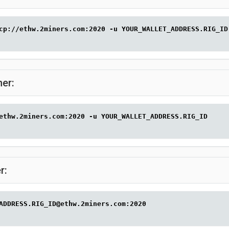
cp://ethw.2miners.com:2020 -u YOUR_WALLET_ADDRESS.RIG_ID
er:
ethw.2miners.com:2020 -u YOUR_WALLET_ADDRESS.RIG_ID
r:
ADDRESS.RIG_ID@ethw.2miners.com:2020