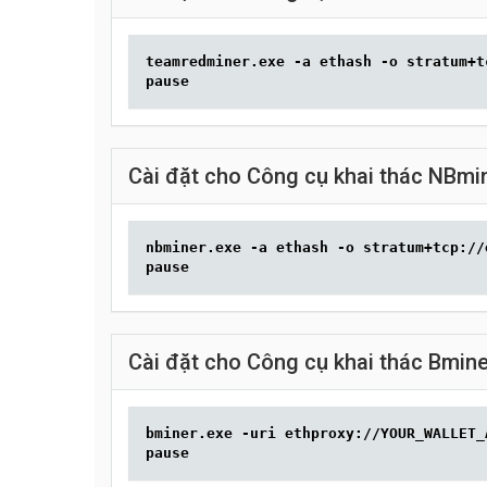
teamredminer.exe -a ethash -o stratum+t
pause
Cài đặt cho Công cụ khai thác NBmin
nbminer.exe -a ethash -o stratum+tcp://
pause
Cài đặt cho Công cụ khai thác Bmine
bminer.exe -uri ethproxy://YOUR_WALLET_
pause