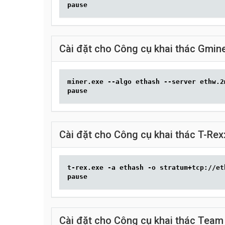
pause
Cài đặt cho Công cụ khai thác Gmine
miner.exe --algo ethash --server ethw.2
pause
Cài đặt cho Công cụ khai thác T-Rex
t-rex.exe -a ethash -o stratum+tcp://et
pause
Cài đặt cho Công cụ khai thác Team