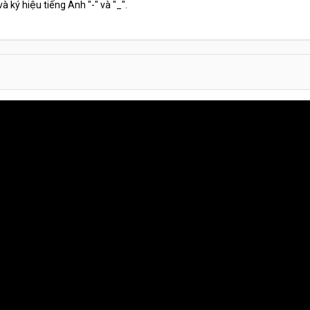
và ký hiệu tiếng Anh "-" và "_".