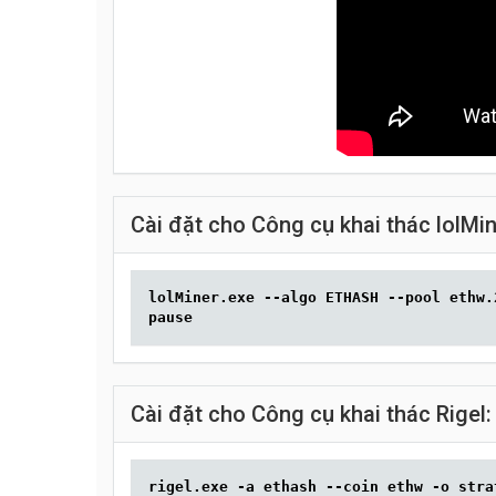
Cài đặt cho Công cụ khai thác lolMin
lolMiner.exe --algo ETHASH --pool ethw.
pause
Cài đặt cho Công cụ khai thác Rigel:
rigel.exe -a ethash --coin ethw -o stra