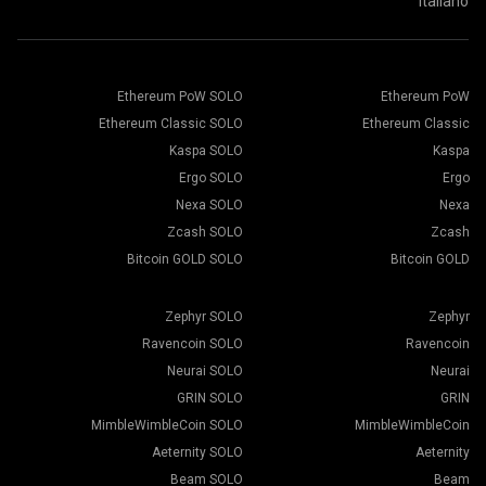
Italiano
Ethereum PoW SOLO
Ethereum PoW
Ethereum Classic SOLO
Ethereum Classic
Kaspa SOLO
Kaspa
Ergo SOLO
Ergo
Nexa SOLO
Nexa
Zcash SOLO
Zcash
Bitcoin GOLD SOLO
Bitcoin GOLD
Zephyr SOLO
Zephyr
Ravencoin SOLO
Ravencoin
Neurai SOLO
Neurai
GRIN SOLO
GRIN
MimbleWimbleCoin SOLO
MimbleWimbleCoin
Aeternity SOLO
Aeternity
Beam SOLO
Beam