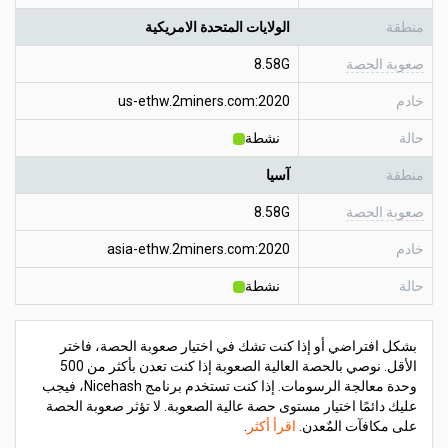
منطقة
الولايات المتحدة الامريكية
صعوبة الحصة
8.58G
خادم
us-ethw.2miners.com:2020
حالة
نشطة
منطقة
آسيا
صعوبة الحصة
8.58G
خادم
asia-ethw.2miners.com:2020
حالة
نشطة
بشكل افتراضي أو إذا كنت تشك في اختيار صعوبة الحصة، فاختر
الأقل. نوصي بالحصة العالية الصعوبة إذا كنت تعدن بأكثر من 500
وحدة معالجة الرسومات. إذا كنت تستخدم برنامج Nicehash، فيجب
عليك دائمًا اختيار مستوى حصة عالية الصعوبة. لا تؤثر صعوبة الحصة
على مكافآت المٌعدن.
اقرأ أكثر
.