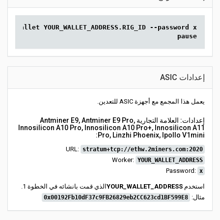
20 --wallet YOUR_WALLET_ADDRESS.RIG_ID --password x
pause
إعدادات ASIC
يعمل هذا المجمع مع أجهزة ASIC للتعدين.
إعدادات: العلامة التجارية Antminer E9, Antminer E9 Pro,
Innosilicon A10 Pro, Innosilicon A10 Pro+, Innosilicon A11
Pro, Linzhi Phoenix, Ipollo V1mini:
URL:
stratum+tcp://ethw.2miners.com:2020
Worker:
YOUR_WALLET_ADDRESS
Password:
x
استخدم
YOUR_WALLET_ADDRESS
الذي قمت بانشائه في الخطوة 1.
مثال:
0x00192Fb10dF37c9FB26829eb2CC623cd1BF599E8