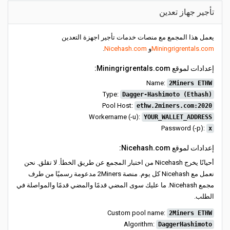
تأجير جهاز تعدين
يعمل هذا المجمع مع منصات خدمات تأجير اجهزة التعدين
Miningrigrentals.com
و
Nicehash.com
.
إعدادات لموقع Miningrigrentals.com:
Name:
2Miners ETHW
Type:
Dagger-Hashimoto (Ethash)
Pool Host:
ethw.2miners.com:2020
Workername (-u):
YOUR_WALLET_ADDRESS
Password (-p):
x
إعدادات لموقع Nicehash.com:
أحيانًا يخرج Nicehash من اختبار المجمع عن طريق الخطأ. لا تقلق. نحن
نعمل مع Nicehash كل يوم. منصة 2Miners مدعومة رسميًا من طرف
مجمع Nicehash. ما عليك سوى المضي قدمًا والمضي قدمًا والمواصلة في
الطلب.
Custom pool name:
2Miners ETHW
Algorithm:
DaggerHashimoto