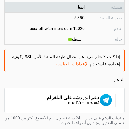
منطقة
آسيا
صعوبة الحصة
8.58G
خادم
asia-ethw.2miners.com:12020
حالة
نشطة
إذا كنت لا تعلم شيئا عن اتصال طبقة المنفذ الآمن SSL وكيفية
إعداده، فاستخدم
الإعدادات القياسية
الدعم
دعم الدردشة على التلغرام
@chat2miners
منتديات الدعم على مدار الـ 24 ساعة طوال أيام الأسبوع: أكثر من 1000 من
عاملي التعدين يتجاذبون أطراف الحديث